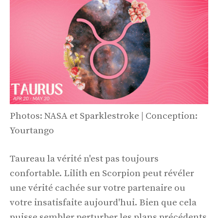
Photos: NASA et Sparklestroke | Conception:
Yourtango
Taureau la vérité n'est pas toujours
confortable. Lilith en Scorpion peut révéler
une vérité cachée sur votre partenaire ou
votre insatisfaite aujourd'hui. Bien que cela
puisse sembler perturber les plans précédents