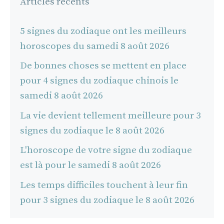
Articles récents
5 signes du zodiaque ont les meilleurs
horoscopes du samedi 8 août 2026
De bonnes choses se mettent en place
pour 4 signes du zodiaque chinois le
samedi 8 août 2026
La vie devient tellement meilleure pour 3
signes du zodiaque le 8 août 2026
L'horoscope de votre signe du zodiaque
est là pour le samedi 8 août 2026
Les temps difficiles touchent à leur fin
pour 3 signes du zodiaque le 8 août 2026