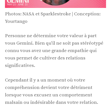
Photos: NASA et Sparklestroke | Conception:
Yourtango
Personne ne détermine votre valeur à part
vous Gemini. Bien qu'il ne soit pas stéréotypé
connu vous avez une grande empathie qui
vous permet de cultiver des relations
significatives.
Cependant il y a un moment où votre
compréhension devient votre détriment
lorsque vous excusez un comportement
malsain ou indésirable dans votre relation.