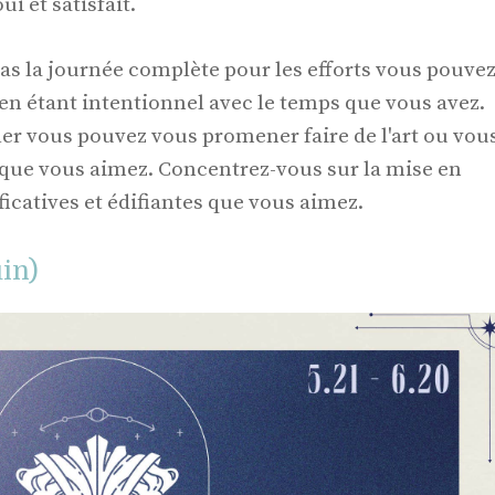
i et satisfait.
pas la journée complète pour les efforts vous pouve
n étant intentionnel avec le temps que vous avez.
iler vous pouvez vous promener faire de l'art ou vou
 que vous aimez. Concentrez-vous sur la mise en
icatives et édifiantes que vous aimez.
in)