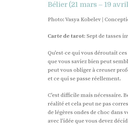
Bélier (21 mars – 19 avri
Photo: Vasya Kobelev | Concept
Carte de tarot:
Sept de tasses i
Qu'est-ce qui vous déroutait ce
que vous saviez bien peut semb
peut vous obliger à creuser prof
et ce qui se passe réellement.
C'est difficile mais nécessaire. 
réalité et cela peut ne pas corre
de légères ondes de choc dans v
avec l'idée que vous devez décid