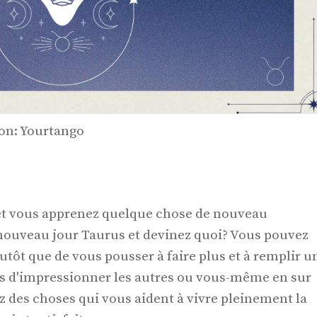
ion: Yourtango
 et vous apprenez quelque chose de nouveau
 nouveau jour Taurus et devinez quoi? Vous pouvez
lutôt que de vous pousser à faire plus et à remplir u
as d'impressionner les autres ou vous-même en sur
ez des choses qui vous aident à vivre pleinement la