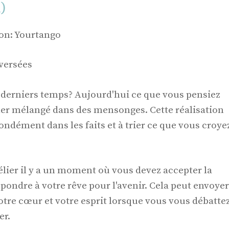
l)
ion: Yourtango
nversées
s derniers temps? Aujourd'hui ce que vous pensiez
ler mélangé dans des mensonges. Cette réalisation
ondément dans les faits et à trier ce que vous croye
Bélier il y a un moment où vous devez accepter la
spondre à votre rêve pour l'avenir. Cela peut envoyer
otre cœur et votre esprit lorsque vous vous débatte
er.