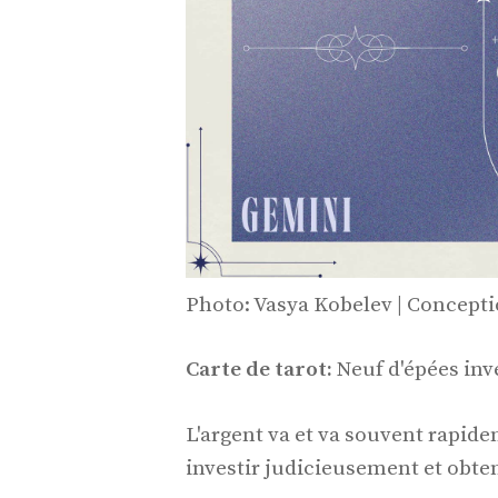
Photo: Vasya Kobelev | Concept
Carte de tarot:
Neuf d'épées inv
L'argent va et va souvent rapid
investir judicieusement et obten