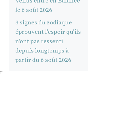
Vénus entre en Balance
le 6 août 2026
3 signes du zodiaque
éprouvent l'espoir qu'ils
n'ont pas ressenti
depuis longtemps à
partir du 6 août 2026
r