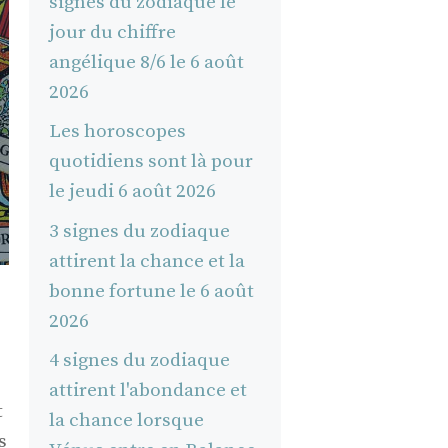
signes du zodiaque le
jour du chiffre
angélique 8/6 le 6 août
2026
Les horoscopes
quotidiens sont là pour
le jeudi 6 août 2026
3 signes du zodiaque
attirent la chance et la
bonne fortune le 6 août
2026
4 signes du zodiaque
attirent l'abondance et
t
la chance lorsque
s