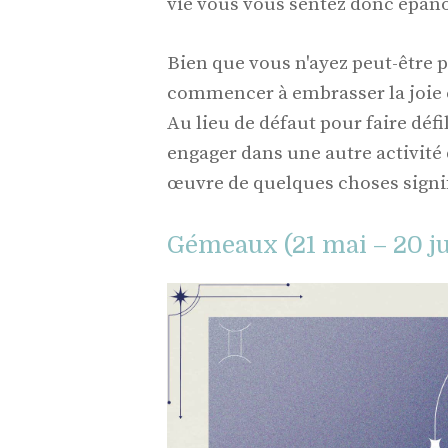
vie vous vous sentez donc épanou
Bien que vous n'ayez peut-être 
commencer à embrasser la joie e
Au lieu de défaut pour faire déf
engager dans une autre activité
œuvre de quelques choses signif
Gémeaux (21 mai – 20 ju