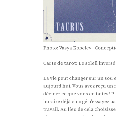
Photo: Vasya Kobelev | Concept
Carte de tarot:
Le soleil inversé
La vie peut changer sur un sou
aujourd'hui. Vous avez reçu un
décider ce que vous en faites! P
horaire déjà chargé n'essayez p
travail. Au lieu de cela choisiss