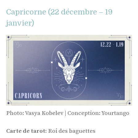
Capricorne (22 décembre – 19
janvier)
Photo: Vasya Kobelev | Conception: Yourtango
Carte de tarot:
Roi des baguettes