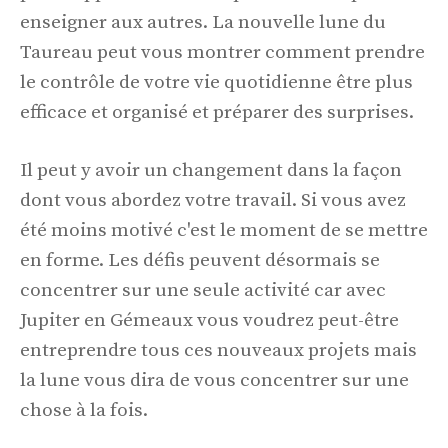
enseigner aux autres. La nouvelle lune du
Taureau peut vous montrer comment prendre
le contrôle de votre vie quotidienne être plus
efficace et organisé et préparer des surprises.
Il peut y avoir un changement dans la façon
dont vous abordez votre travail. Si vous avez
été moins motivé c'est le moment de se mettre
en forme. Les défis peuvent désormais se
concentrer sur une seule activité car avec
Jupiter en Gémeaux vous voudrez peut-être
entreprendre tous ces nouveaux projets mais
la lune vous dira de vous concentrer sur une
chose à la fois.