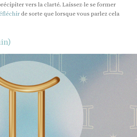
écipiter vers la clarté. Laissez-le se former
éfléchir
de sorte que lorsque vous parlez cela
in)