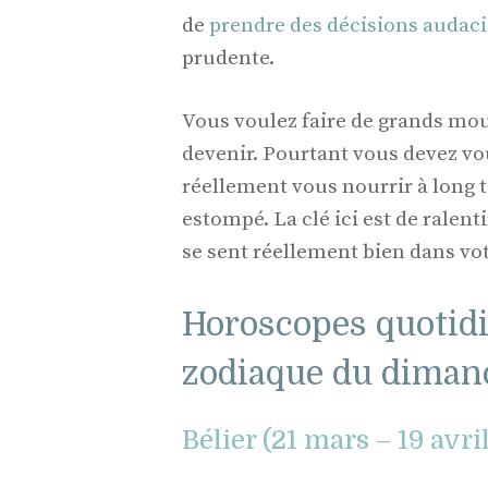
de
prendre des décisions audac
prudente.
Vous voulez faire de grands mou
devenir. Pourtant vous devez v
réellement vous nourrir à long t
estompé. La clé ici est de ralent
se sent réellement bien dans vot
Horoscopes quotidi
zodiaque du dimanc
Bélier (21 mars – 19 avri