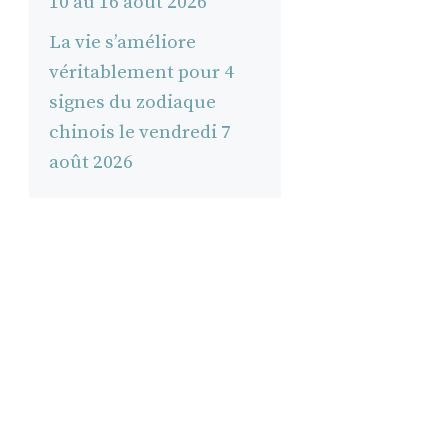
10 au 16 août 2026
La vie s’améliore
véritablement pour 4
signes du zodiaque
chinois le vendredi 7
août 2026