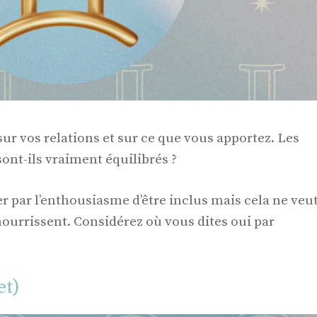
sur vos relations et sur ce que vous apportez. Les
ont-ils vraiment équilibrés ?
ter par l’enthousiasme d’être inclus mais cela ne veu
nourrissent. Considérez où vous dites oui par
et)