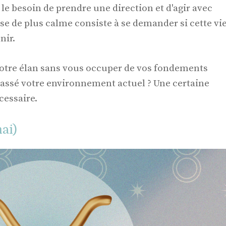
e besoin de prendre une direction et d'agir avec
se de plus calme consiste à se demander si cette vi
nir.
votre élan sans vous occuper de vos fondements
assé votre environnement actuel ? Une certaine
cessaire.
ai)