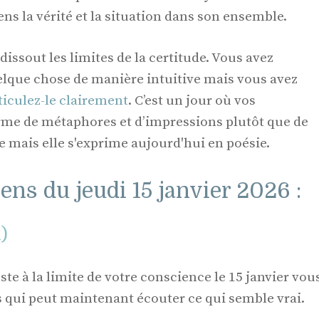
ens la vérité et la situation dans son ensemble.
issout les limites de la certitude. Vous avez
lque chose de manière intuitive mais vous avez
ticulez-le clairement
. C’est un jour où vos
rme de métaphores et d’impressions plutôt que de
nte mais elle s'exprime aujourd'hui en poésie.
ns du jeudi 15 janvier 2026 :
l)
este à la limite de votre conscience le 15 janvier vou
s qui peut maintenant écouter ce qui semble vrai.