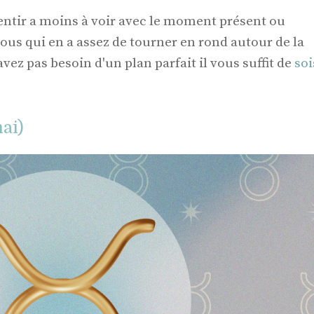
ntir a moins à voir avec le moment présent ou
vous qui en a assez de tourner en rond autour de la
ez pas besoin d'un plan parfait il vous suffit de
soi
ai)