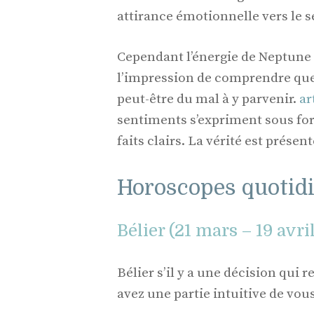
attirance émotionnelle vers le s
Cependant l’énergie de Neptune d
l’impression de comprendre que
peut-être du mal à y parvenir.
ar
sentiments s’expriment sous fo
faits clairs. La vérité est prése
Horoscopes quotidie
Bélier (21 mars – 19 avri
Bélier s’il y a une décision qui r
avez une partie intuitive de vou