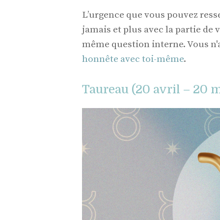
L’urgence que vous pouvez resse
jamais et plus avec la partie de 
même question interne. Vous n'av
honnête avec toi-même
.
Taureau (20 avril – 20 m