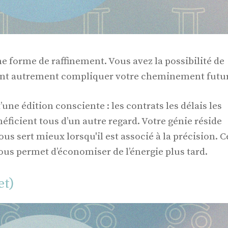
e forme de raffinement. Vous avez la possibilité de
aient autrement compliquer votre cheminement futur
une édition consciente : les contrats les délais les
néficient tous d’un autre regard. Votre génie réside
vous sert mieux lorsqu'il est associé à la précision. C
us permet d’économiser de l’énergie plus tard.
et)