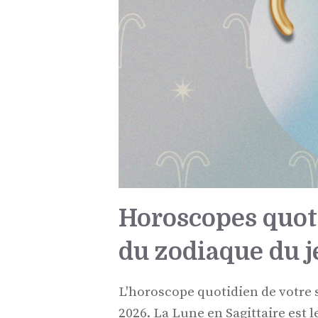
Horoscopes quot
du zodiaque du j
L'horoscope quotidien de votre s
2026. La Lune en Sagittaire est 