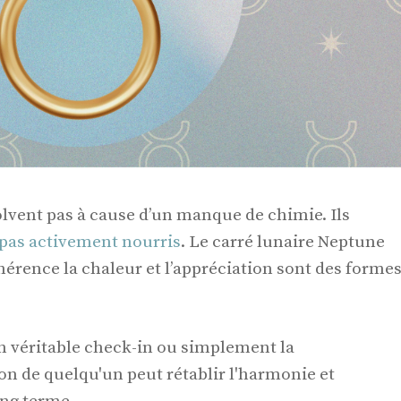
olvent pas à cause d’un manque de chimie. Ils
 pas activement nourris
. Le carré lunaire Neptune
hérence la chaleur et l’appréciation sont des forme
un véritable check-in ou simplement la
on de quelqu'un peut rétablir l'harmonie et