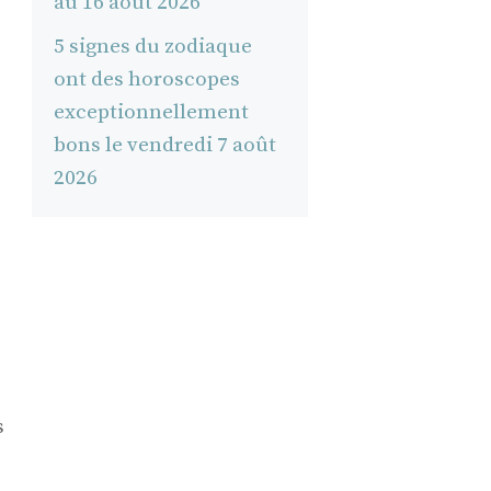
au 16 août 2026
5 signes du zodiaque
ont des horoscopes
exceptionnellement
bons le vendredi 7 août
2026
s