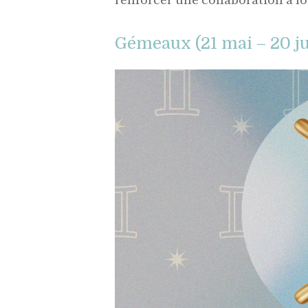
renforcer une collaboration à l
Gémeaux (21 mai – 20 ju