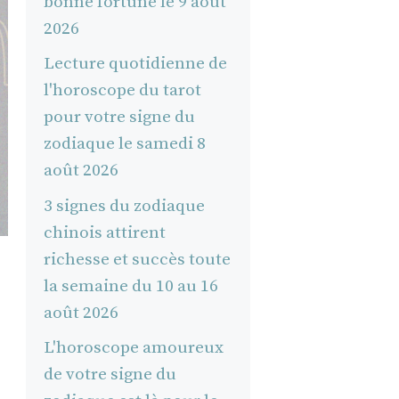
bonne fortune le 9 août
2026
Lecture quotidienne de
l'horoscope du tarot
pour votre signe du
zodiaque le samedi 8
août 2026
3 signes du zodiaque
chinois attirent
richesse et succès toute
la semaine du 10 au 16
août 2026
L'horoscope amoureux
de votre signe du