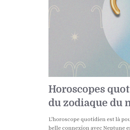
Horoscopes quot
du zodiaque du m
L'horoscope quotidien est là pou
belle connexion avec Neptune en