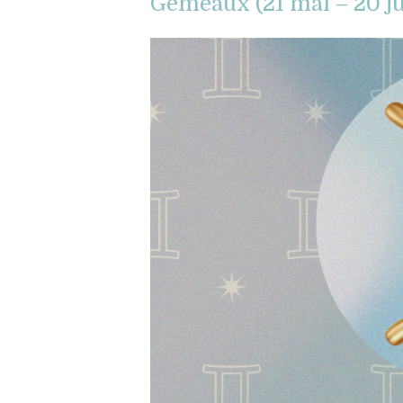
Gémeaux (21 mai – 20 ju