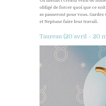
Un instinct créatif venu de nulle 
obligé de forcer quoi que ce soi
se passeront pour vous. Gardez v
et Neptune faire leur travail.
Taureau (20 avril – 20 m