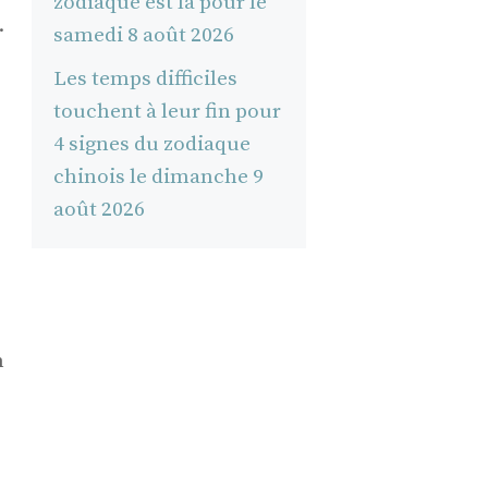
zodiaque est là pour le
.
samedi 8 août 2026
Les temps difficiles
touchent à leur fin pour
4 signes du zodiaque
chinois le dimanche 9
août 2026
n