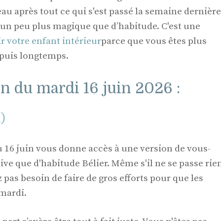
u après tout ce qui s'est passé la semaine dernière
e un peu plus magique que d’habitude. C'est une
ir votre enfant intérieur
parce que vous êtes plus
epuis longtemps.
n du mardi 16 juin 2026 :
l)
16 juin vous donne accès à une version de vous-
ve que d'habitude Bélier. Même s'il ne se passe rie
 pas besoin de faire de gros efforts pour que les
mardi.