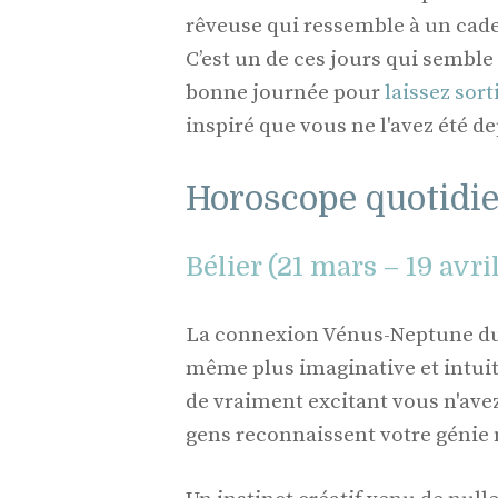
rêveuse qui ressemble à un cadea
C’est un de ces jours qui sembl
bonne journée pour
laissez sort
inspiré que vous ne l'avez été d
Horoscope quotidie
Bélier (21 mars – 19 avri
La connexion Vénus-Neptune du 
même plus imaginative et intuiti
de vraiment excitant vous n'avez
gens reconnaissent votre génie 