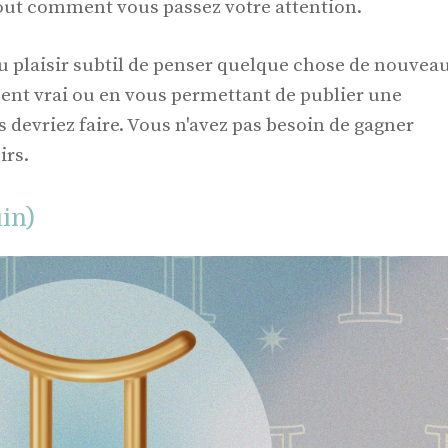
out comment vous passez votre attention.
au plaisir subtil de penser quelque chose de nouvea
sent vrai ou en vous permettant de publier une
s devriez faire. Vous n'avez pas besoin de gagner
irs.
in)