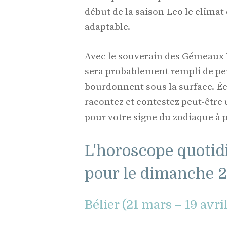
début de la saison Leo le clima
adaptable.
Avec le souverain des Gémeaux 
sera probablement rempli de pen
bourdonnent sous la surface. Éc
racontez et contestez peut-être 
pour votre signe du zodiaque à 
L'horoscope quotid
pour le dimanche 20
Bélier (21 mars – 19 avri