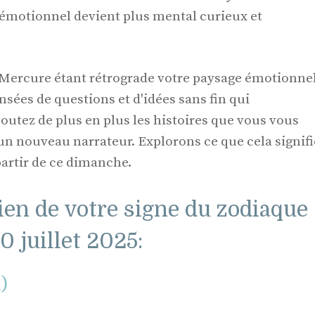
t émotionnel devient plus mental curieux et
Mercure étant rétrograde votre paysage émotionne
sées de questions et d'idées sans fin qui
outez de plus en plus les histoires que vous vous
un nouveau narrateur. Explorons ce que cela signifi
partir de ce dimanche.
ien de votre signe du zodiaque
 juillet 2025:
l)