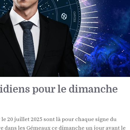
idiens pour le dimanche
e 20 juillet 2025 sont là pour chaque signe du
re dans les Gémeaux ce dimanche un jour avant le