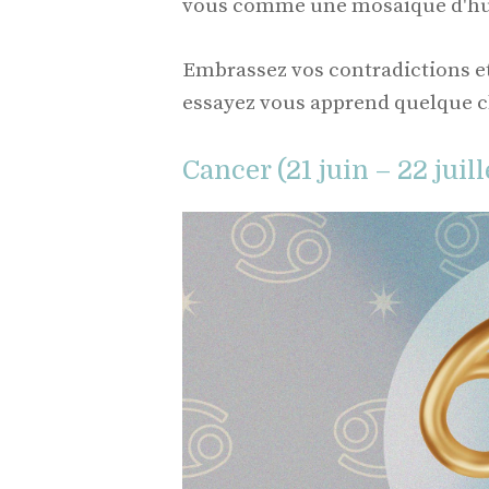
vous comme une mosaïque d'hum
Embrassez vos contradictions et
essayez vous apprend quelque ch
Cancer (21 juin – 22 juill