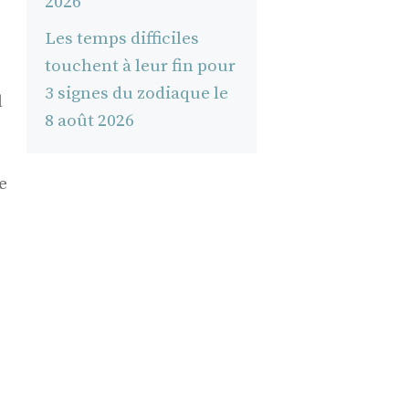
2026
Les temps difficiles
touchent à leur fin pour
3 signes du zodiaque le
l
8 août 2026
e