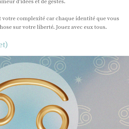
eur d'idées et de gestes.
 votre complexité car chaque identité que vous
ose sur votre liberté. Jouez avec eux tous.
et)