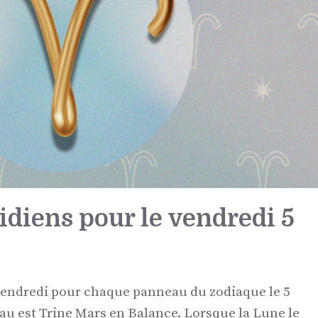
diens pour le vendredi 5
vendredi pour chaque panneau du zodiaque le 5
au est Trine Mars en Balance. Lorsque la Lune le