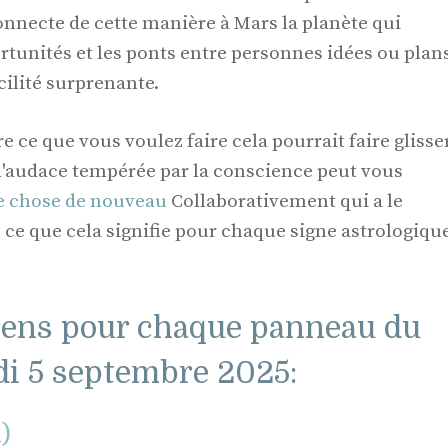
nnecte de cette manière à Mars la planète qui
rtunités et les ponts entre personnes idées ou plan
cilité surprenante.
re ce que vous voulez faire cela pourrait faire glisse
l'audace tempérée par la conscience peut vous
e chose de nouveau
Collaborativement qui a le
 ce que cela signifie pour chaque signe astrologiqu
iens pour chaque panneau du
di 5 septembre 2025:
l)