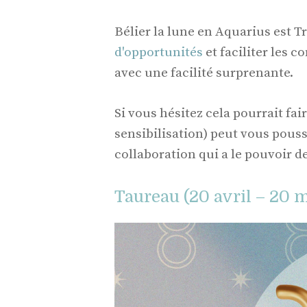
Bélier la lune en Aquarius est 
d'opportunités
et faciliter les 
avec une facilité surprenante.
Si vous hésitez cela pourrait fa
sensibilisation) peut vous pous
collaboration qui a le pouvoir d
Taureau (20 avril – 20 m