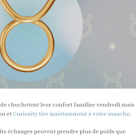
tude chuchotent leur confort familier vendredi mais
on et
Curiosity tire insistamment à votre manche
.
tits échanges peuvent prendre plus de poids que