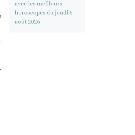
avec les meilleurs
horoscopes du jeudi 6
s
août 2026
r
e