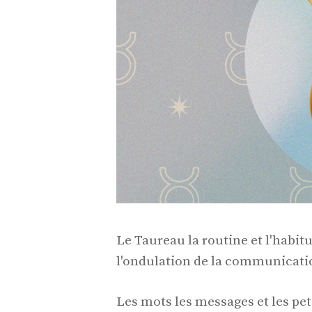
Le Taureau la routine et l'habi
l'ondulation de la communicati
Les mots les messages et les pe