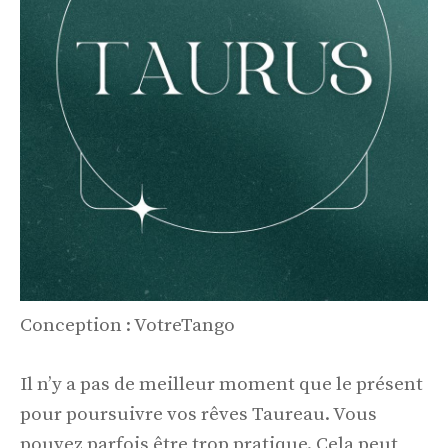
Conception : VotreTango
Il n’y a pas de meilleur moment que le présent
pour poursuivre vos rêves Taureau. Vous
pouvez parfois être trop pratique. Cela peut