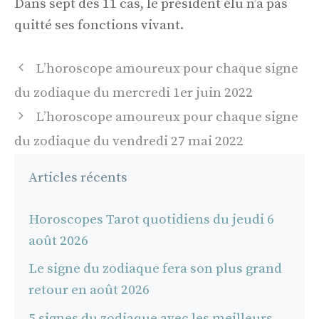
Dans sept des 11 cas, le président élu n’a pas
quitté ses fonctions vivant.
Navigation
L’horoscope amoureux pour chaque signe
des
du zodiaque du mercredi 1er juin 2022
articles
L’horoscope amoureux pour chaque signe
du zodiaque du vendredi 27 mai 2022
Articles récents
Horoscopes Tarot quotidiens du jeudi 6
août 2026
Le signe du zodiaque fera son plus grand
retour en août 2026
5 signes du zodiaque avec les meilleurs