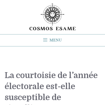
Aller
au
contenu
MENU
La courtoisie de l’année
électorale est-elle
susceptible de