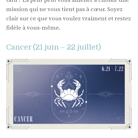
tard ? La peur peut vous amener à choisir une
mission qui ne vous tient pas à cœur. Soyez
clair sur ce que vous voulez vraiment et restez
fidèle à vous-même.
Cancer (21 juin – 22 juillet)