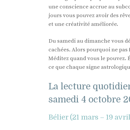
une conscience accrue au subcon
jours vous pouvez avoir des rêv
et une créativité améliorée.
Du samedi au dimanche vous déc
cachées. Alors pourquoi ne pas 
Méditez quand vous le pouvez. Éc
ce que chaque signe astrologique
La lecture quotidie
samedi 4 octobre 2
Bélier (21 mars – 19 avri