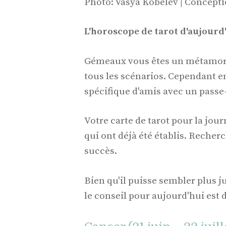
Photo: Vasya Kobelev | Concept
L'horoscope de tarot d'aujourd
Gémeaux vous êtes un métamorp
tous les scénarios. Cependant 
spécifique d'amis avec un passe
Votre carte de tarot pour la jou
qui ont déjà été établis. Recher
succès.
Bien qu'il puisse sembler plus 
le conseil pour aujourd'hui est d