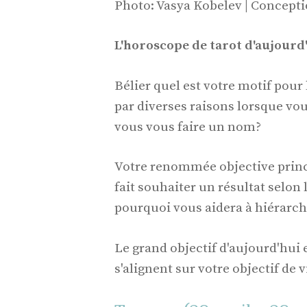
Photo: Vasya Kobelev | Concept
L'horoscope de tarot d'aujourd'
Bélier quel est votre motif pour
par diverses raisons lorsque vou
vous vous faire un nom?
Votre renommée objective princip
fait souhaiter un résultat selon
pourquoi vous aidera à hiérarchi
Le grand objectif d'aujourd'hu
s'alignent sur votre objectif de vi