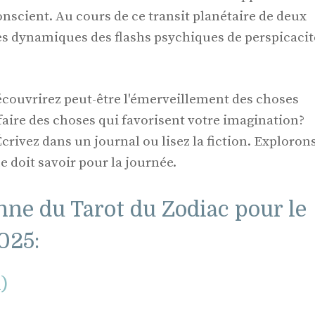
scient. Au cours de ce transit planétaire de deux
es dynamiques des flashs psychiques de perspicacit
ouvrirez peut-être l'émerveillement des choses
faire des choses qui favorisent votre imagination?
rivez dans un journal ou lisez la fiction. Exploron
 doit savoir pour la journée.
nne du Tarot du Zodiac pour le
025:
l)