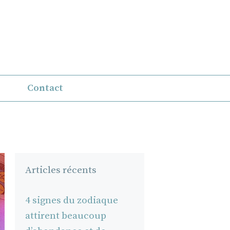
Contact
Articles récents
4 signes du zodiaque
attirent beaucoup