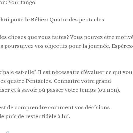
ion: Yourtango
hui pour le Bélier:
Quatre des pentacles
 les choses que vous faites? Vous pouvez être motiv
s poursuivez vos objectifs pour la journée. Espérez
ale est-elle? Il est nécessaire d'évaluer ce qui vou
 les quatre Pentacles. Connaître votre grand
ser et à savoir où passer votre temps (ou non).
i est de comprendre comment vos décisions
e puis de rester fidèle à lui.