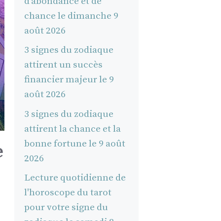
d’abondance et de
chance le dimanche 9
août 2026
3 signes du zodiaque
attirent un succès
financier majeur le 9
août 2026
3 signes du zodiaque
attirent la chance et la
bonne fortune le 9 août
e
2026
Lecture quotidienne de
l'horoscope du tarot
pour votre signe du