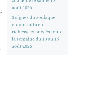
zodiaque le samedi 8
août 2026
é
3 signes du zodiaque
chinois attirent
richesse et succès toute
la semaine du 10 au 16
août 2026
s