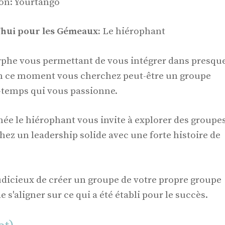
ion: Yourtango
'hui pour les Gémeaux:
Le hiérophant
he vous permettant de vous intégrer dans presqu
en ce moment vous cherchez peut-être un groupe
-temps qui vous passionne.
rnée le hiérophant vous invite à explorer des groupe
chez un leadership solide avec une forte histoire de
judicieux de créer un groupe de votre propre groupe
e s'aligner sur ce qui a été établi pour le succès.