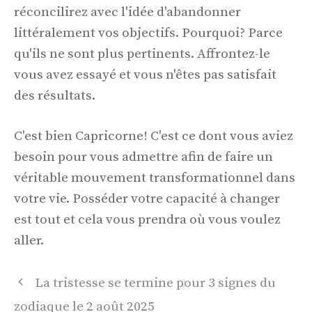
réconcilirez avec l'idée d'abandonner
littéralement vos objectifs. Pourquoi? Parce
qu'ils ne sont plus pertinents. Affrontez-le
vous avez essayé et vous n'êtes pas satisfait
des résultats.
C'est bien Capricorne! C'est ce dont vous aviez
besoin pour vous admettre afin de faire un
véritable mouvement transformationnel dans
votre vie. Posséder votre capacité à changer
est tout et cela vous prendra où vous voulez
aller.
Navigation
La tristesse se termine pour 3 signes du
des
zodiaque le 2 août 2025