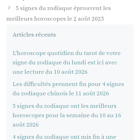
articles
5 signes du zodiaque éprouvent les
meilleurs horoscopes le 2 août 2025
Articles récents
L'horoscope quotidien du tarot de votre
signe du zodiaque du lundi est ici avec
une lecture du 10 août 2026
Les difficultés prennent fin pour 4 signes
du zodiaque chinois le 11 août 2026
5 signes du zodiaque ont les meilleurs
horoscopes pour la semaine du 10 au 16
août 2026
4 signes du zodiaque ont mis fin à une