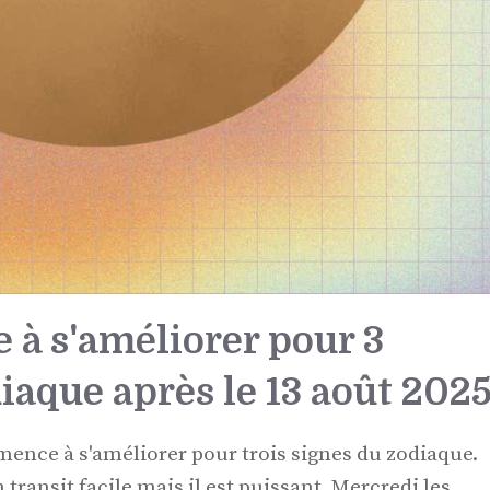
à s'améliorer pour 3
aque après le 13 août 202
mence à s'améliorer pour trois signes du zodiaque.
transit facile mais il est puissant. Mercredi les