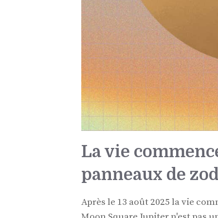
La vie commence 
panneaux de zodi
Après le 13 août 2025 la vie com
Moon Square Jupiter n'est pas un 