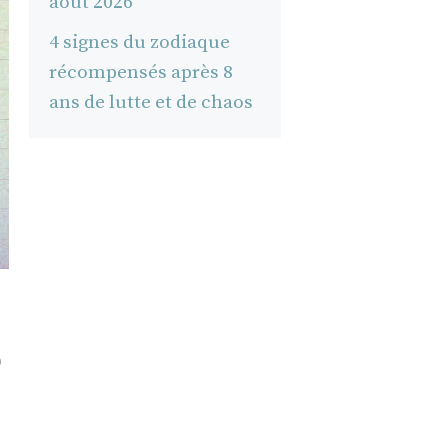
août 2026
4 signes du zodiaque
récompensés après 8
ans de lutte et de chaos
5