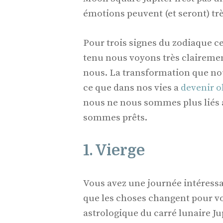
émotions peuvent (et seront) tr
Pour trois signes du zodiaque ce
tenu nous voyons très claireme
nous. La transformation que nou
ce que dans nos vies a
devenir o
nous ne nous sommes plus liés a
sommes prêts.
1. Vierge
Vous avez une journée intéressa
que les choses changent pour v
astrologique du carré lunaire Jup