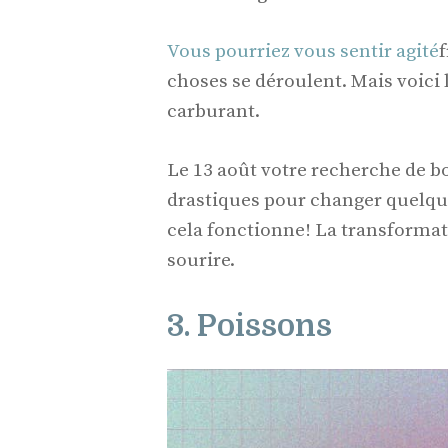
Vous pourriez vous sentir agité
f
choses se déroulent. Mais voici 
carburant.
Le 13 août votre recherche de b
drastiques pour changer quelqu
cela fonctionne! La transformati
sourire.
3. Poissons