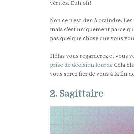
vérités. Euh oh!
Non ce n'est rien à craindre. Le
mais c'est uniquement parce que l
pas quelque chose que vous vou
Hélas vous regarderez et vous ve
prise de décision lourde
Cela cha
vous serez fier de vous à la fin d
2. Sagittaire