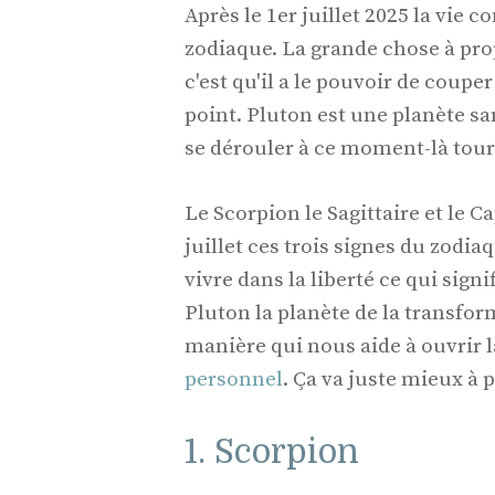
Après le 1er juillet 2025 la vie
zodiaque. La grande chose à pro
c'est qu'il a le pouvoir de coupe
point. Pluton est une planète sa
se dérouler à ce moment-là tourn
Le Scorpion le Sagittaire et le 
juillet ces trois signes du zodia
vivre dans la liberté ce qui signi
Pluton la planète de la transfor
manière qui nous aide à ouvrir la
personnel
. Ça va juste mieux à 
1. Scorpion