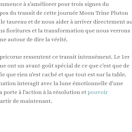
 commence à s'améliorer pour trois signes du
pos du transit de cette journée Moon Trine Pluton
r le taureau et de nous aider à arriver directement a
ns fioritures et la transformation que nous verrons
e autour de dire la vérité.
Capricorne ressentent ce transit intensément. Le 1er
que ont un avant-goût spécial de ce que c'est que de
fie que rien n'est caché et que tout est sur la table.
mation interagit avec la lune émotionnelle d'une
 porte à l'action à la résolution et
pouvoir
partir de maintenant.