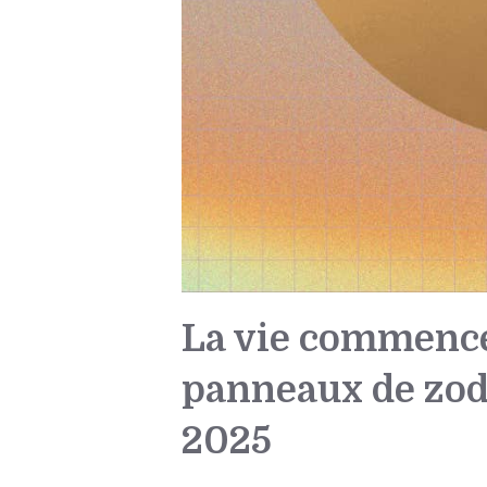
La vie commence 
panneaux de zodi
2025