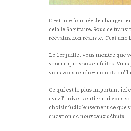
C'est une journée de changement 
cela le Sagittaire. Sous ce tran
réévaluation réaliste. C'est une
Le 1er juillet vous montre que v
sera ce que vous en faites. Vou
vous vous rendrez compte qu'il 
Ce qui est le plus important ic
avez l'univers entier qui vous s
choisir judicieusement ce que vo
question de nouveaux débuts.