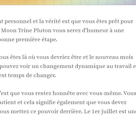
personnel et la vérité est que vous êtes prêt pour
sit Moon Trine Pluton vous serez d'humeur à une
 bonne première étape.
ous êtes là où vous devriez être et le nouveau mois
s pouvez voir un changement dynamique au travail e
est temps de changer.
i c'est que vous restez honnête avec vous-même. Vou
outient et cela signifie également que vous devez
us mettez ce pouvoir derrière. Le 1er juillet est un