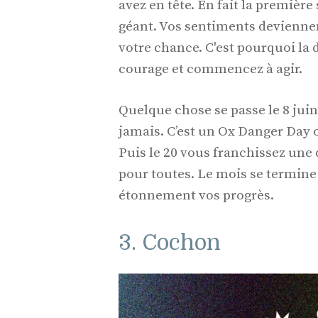
avez en tête. En fait la premièr
géant. Vos sentiments devienne
votre chance. C'est pourquoi la
courage et commencez à agir.
Quelque chose se passe le 8 ju
jamais. C’est un Ox Danger Day o
Puis le 20 vous franchissez une
pour toutes. Le mois se termine 
étonnement vos progrès.
3. Cochon