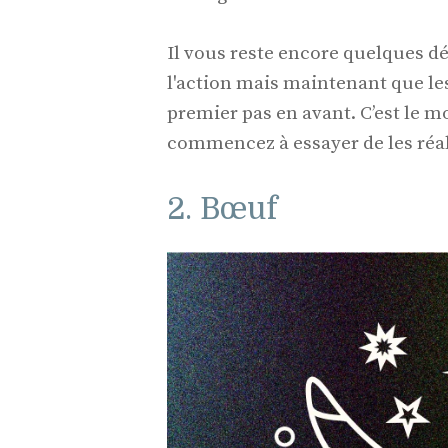
Il vous reste encore quelques dé
l'action mais maintenant que les
premier pas en avant. C’est le m
commencez à essayer de les réal
2. Bœuf