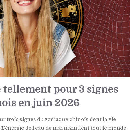
e tellement pour 3 signes
ois en juin 2026
ur trois signes du zodiaque chinois dont la vie
 L'énergie de l'eau de mai maintient tout le monde