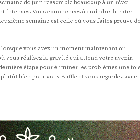
e semaine de juin ressemble beaucoup à un réveil
nt intenses. Vous commencez à craindre de rater
 deuxième semaine est celle où vous faites preuve d
in lorsque vous avez un moment maintenant ou
ù vous réalisez la gravité qui attend votre avenir.
 dernière étape pour éliminer les problèmes une foi
plutôt bien pour vous Buffle et vous regardez avec