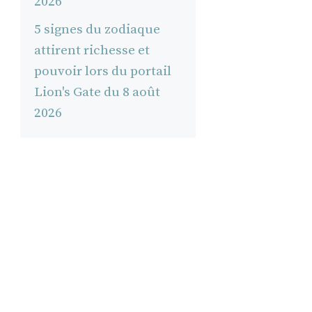
2026
5 signes du zodiaque
attirent richesse et
pouvoir lors du portail
e
Lion's Gate du 8 août
2026