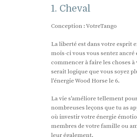
1. Cheval
Conception : VotreTango
La liberté est dans votre esprit e
mois-ci vous vous sentez ancré 
commencer à faire les choses à v
serait logique que vous soyez pl
l'énergie Wood Horse le 6.
La vie s'améliore tellement pour
nombreuses leçons que tu as appr
où investir votre énergie émoti
membres de votre famille ou ami
leur également.