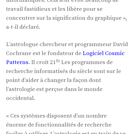
informatiques. Cela leur évite beaucoup de
travail fastidieux et les libère pour se
concentrer sur la signification du graphique »,
a-t-il déclaré.
L’astrologue chercheur et programmeur David
Cochrane est le fondateur de
Logiciel Cosmic
St
Patterns
. Il croit 21
Les programmes de
recherche informatisés du siècle sont sur le
point d’aider à changer la façon dont
l’astrologie est perçue dans le monde
occidental.
« Ces systèmes disposent d’un nombre
énorme de fonctionnalités de recherche
faciles à utiliser. L’astrologie est en train de se