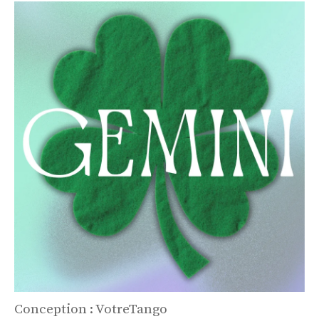
Conception : VotreTango