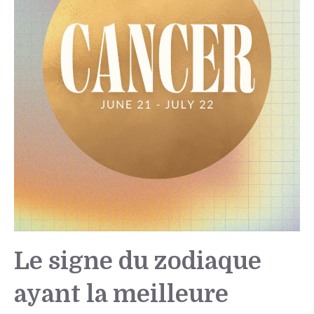
Le signe du zodiaque
ayant la meilleure