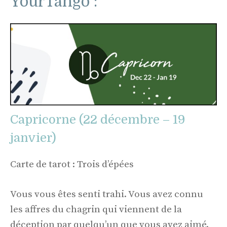
YourTango :
Capricorne (22 décembre – 19
janvier)
Carte de tarot : Trois d’épées
Vous vous êtes senti trahi. Vous avez connu
les affres du chagrin qui viennent de la
déception par quelqu’un que vous avez aimé.