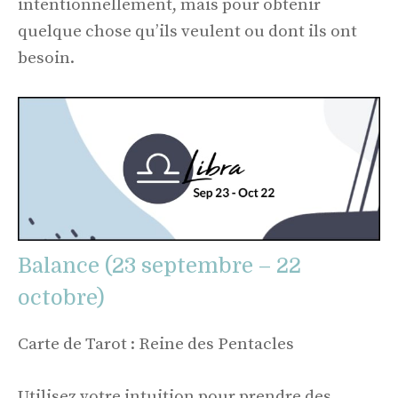
intentionnellement, mais pour obtenir
quelque chose qu’ils veulent ou dont ils ont
besoin.
Balance (23 septembre – 22
octobre)
Carte de Tarot : Reine des Pentacles
Utilisez votre intuition pour prendre des