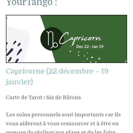
YourTango :
Capricorne (22 décembre – 19
janvier)
Carte de Tarot : Six de Bâtons
Les soins personnels sont importants car ils
vous aideront à vous ressourcer et à être en
mesure de réaliser vos plans et de les faire