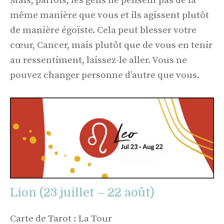
Mais, parfois, les gens ne pensent pas de la
même manière que vous et ils agissent plutôt
de manière égoïste. Cela peut blesser votre
cœur, Cancer, mais plutôt que de vous en tenir
au ressentiment, laissez-le aller. Vous ne
pouvez changer personne d’autre que vous.
Lion (23 juillet – 22 août)
Carte de Tarot : La Tour