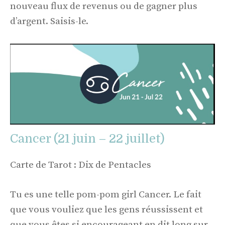
nouveau flux de revenus ou de gagner plus
d’argent. Saisis-le.
Cancer (21 juin – 22 juillet)
Carte de Tarot : Dix de Pentacles
Tu es une telle pom-pom girl Cancer. Le fait
que vous vouliez que les gens réussissent et
que vous êtes si encourageant en dit long sur