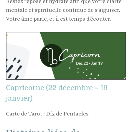
Restez reposé et hydraté afin que votre clarté
mentale et spirituelle continue de s’aiguiser.
Votre âme parle, et il est temps d’écouter.
Capricorne (22 décembre – 19
janvier)
Carte de Tarot : Dix de Pentacles