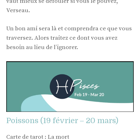
vaut mieux se défouler si vous le pouvez,
Verseau.
Un bon ami sera là et comprendra ce que vous
traversez. Alors traitez ce dont vous avez
besoin au lieu de l’ignorer.
Poissons (19 février – 20 mars)
Carte de tarot : La mort