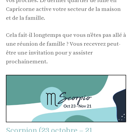
vos proches. Le dernier quartier de lune en
Capricorne active votre secteur de la maison
et de la famille.
Cela fait-il longtemps que vous n’êtes pas allé à
une réunion de famille ? Vous recevrez peut-
être une invitation pour y assister
prochainement.
Scorpion (23 octobre – 21