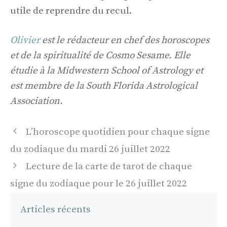
utile de reprendre du recul.
Olivier
est le rédacteur en chef des horoscopes
et de la spiritualité de Cosmo Sesame. Elle
étudie à la Midwestern School of Astrology et
est membre de la South Florida Astrological
Association.
Navigation
L’horoscope quotidien pour chaque signe
des
du zodiaque du mardi 26 juillet 2022
articles
Lecture de la carte de tarot de chaque
signe du zodiaque pour le 26 juillet 2022
Articles récents