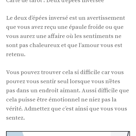
Carte de tarot : Deux d’épées inversée
Le deux d’épées inversé est un avertissement
que vous avez reçu une épaule froide ou que
vous aurez une affaire où les sentiments ne
sont pas chaleureux et que l’amour vous est
retenu.
Vous pouvez trouver cela si difficile car vous
pouvez vous sentir seul lorsque vous n’êtes
pas dans un endroit aimant. Aussi difficile que
cela puisse être émotionnel ne niez pas la
vérité. Admettez que c’est ainsi que vous vous
sentez.