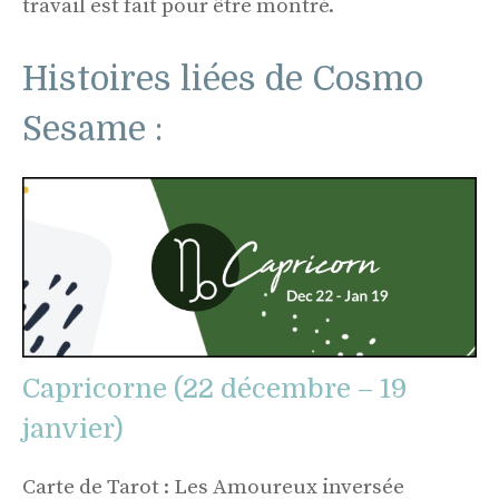
travail est fait pour être montré.
Histoires liées de Cosmo
Sesame :
Capricorne (22 décembre – 19
janvier)
Carte de Tarot : Les Amoureux inversée