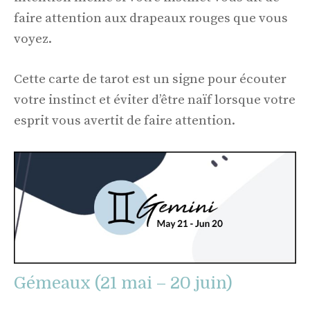
faire attention aux drapeaux rouges que vous
voyez.
Cette carte de tarot est un signe pour écouter
votre instinct et éviter d’être naïf lorsque votre
esprit vous avertit de faire attention.
Gémeaux (21 mai – 20 juin)