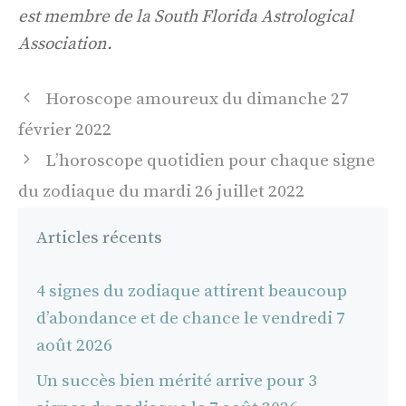
est membre de la South Florida Astrological
Association.
Navigation
Horoscope amoureux du dimanche 27
des
février 2022
articles
L’horoscope quotidien pour chaque signe
du zodiaque du mardi 26 juillet 2022
Articles récents
4 signes du zodiaque attirent beaucoup
d’abondance et de chance le vendredi 7
août 2026
Un succès bien mérité arrive pour 3