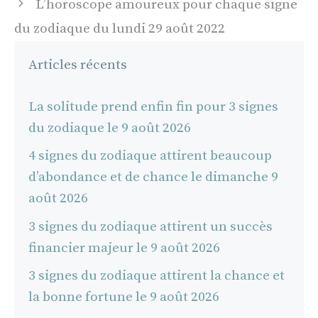
L’horoscope amoureux pour chaque signe
articles
du zodiaque du lundi 29 août 2022
Articles récents
La solitude prend enfin fin pour 3 signes
du zodiaque le 9 août 2026
4 signes du zodiaque attirent beaucoup
d’abondance et de chance le dimanche 9
août 2026
3 signes du zodiaque attirent un succès
financier majeur le 9 août 2026
3 signes du zodiaque attirent la chance et
la bonne fortune le 9 août 2026