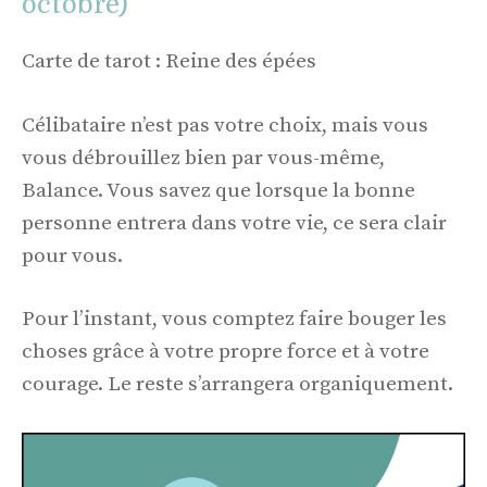
octobre)
Carte de tarot : Reine des épées
Célibataire n’est pas votre choix, mais vous
vous débrouillez bien par vous-même,
Balance. Vous savez que lorsque la bonne
personne entrera dans votre vie, ce sera clair
pour vous.
Pour l’instant, vous comptez faire bouger les
choses grâce à votre propre force et à votre
courage. Le reste s’arrangera organiquement.