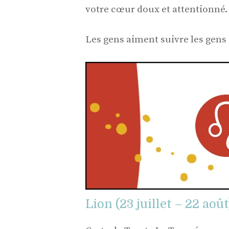
votre cœur doux et attentionné.
Les gens aiment suivre les gens q
Lion (23 juillet – 22 août