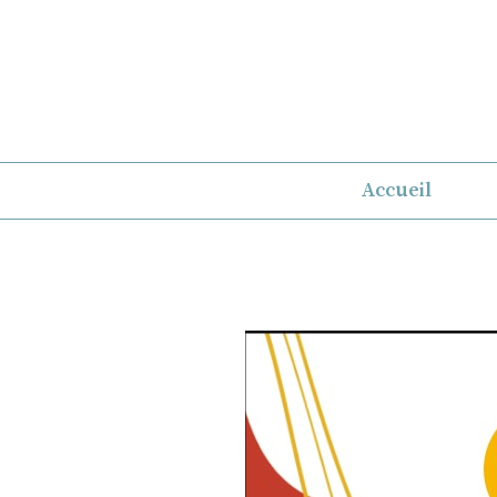
Aller
au
contenu
Accueil