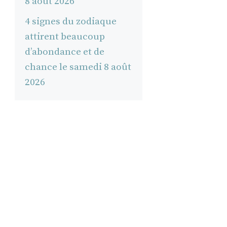
8 août 2026
4 signes du zodiaque
attirent beaucoup
d’abondance et de
chance le samedi 8 août
2026