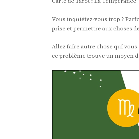
Carte de Tarot : La Tempérance
Vous inquiétez-vous trop ? Parfo
prise et permettre aux choses d
Allez faire autre chose qui vous
ce problème trouve un moyen de