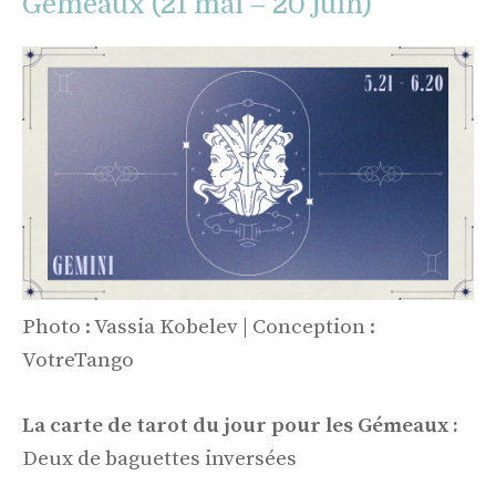
Gémeaux (21 mai – 20 juin)
Photo : Vassia Kobelev | Conception :
VotreTango
La carte de tarot du jour pour les Gémeaux :
Deux de baguettes inversées