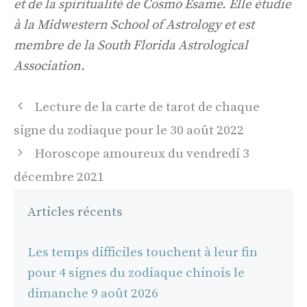
et de la spiritualité de Cosmo Esame. Elle étudie
à la Midwestern School of Astrology et est
membre de la South Florida Astrological
Association.
Navigation
Lecture de la carte de tarot de chaque
des
signe du zodiaque pour le 30 août 2022
articles
Horoscope amoureux du vendredi 3
décembre 2021
Articles récents
Les temps difficiles touchent à leur fin
pour 4 signes du zodiaque chinois le
dimanche 9 août 2026