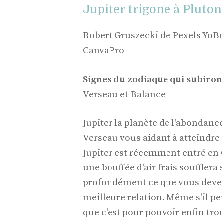
Jupiter trigone à Pluton
Robert Gruszecki de Pexels YoB
CanvaPro
Signes du zodiaque qui subiront
Verseau et Balance
Jupiter la planète de l'abondanc
Verseau vous aidant à atteindre u
Jupiter est récemment entré en 
une bouffée d'air frais souffler
profondément ce que vous deve
meilleure relation. Même s'il pe
que c'est pour pouvoir enfin tr