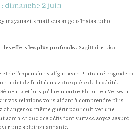
 : dimanche 2 juin
oy mayanavits matheus angelo Instastudio |
 les effets les plus profonds :
Sagittaire Lion
e et de l'expansion s'aligne avec Pluton rétrograde e
n point de fruit dans votre quête de la vérité.
Gémeaux et lorsqu'il rencontre Pluton en Verseau
a sur vos relations vous aidant à comprendre plus
z changer ou même guérir pour cultiver une
ut sembler que des défis font surface soyez assuré
ouver une solution aimante.