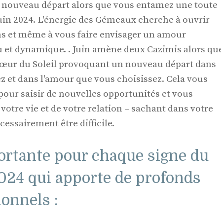
 nouveau départ alors que vous entamez une toute
juin 2024. L'énergie des Gémeaux cherche à ouvrir
ons et même à vous faire envisager un amour
 et dynamique. . Juin amène deux Cazimis alors qu
œur du Soleil provoquant un nouveau départ dans
z et dans l'amour que vous choisissez. Cela vous
 pour saisir de nouvelles opportunités et vous
votre vie et de votre relation – sachant dans votre
essairement être difficile.
portante pour chaque signe du
2024 qui apporte de profonds
onnels :