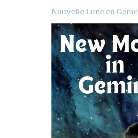
Nouvelle Lune en Gémeau