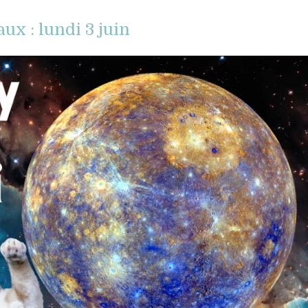
x : lundi 3 juin