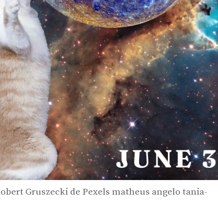
bert Gruszecki de Pexels matheus angelo tania-