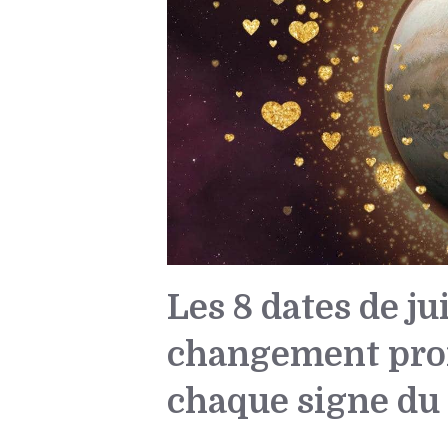
Les 8 dates de j
changement prof
chaque signe du