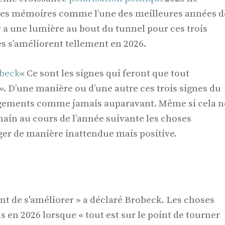
les mémoires comme l’une des meilleures années d
 y a une lumière au bout du tunnel pour ces trois
es s’améliorent tellement en 2026.
obeck
« Ce sont les signes qui feront que tout
». D’une manière ou d’une autre ces trois signes du
gements comme jamais auparavant. Même si cela n
main au cours de l’année suivante les choses
r de manière inattendue mais positive.
oint de s'améliorer » a déclaré Brobeck. Les choses
 en 2026 lorsque « tout est sur le point de tourner