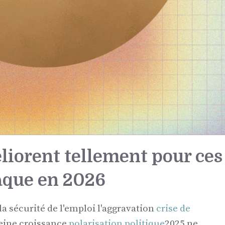
liorent tellement pour ces
aque en 2026
a sécurité de l'emploi l'aggravation
crise de
leine croissance
polarisation politique
2025 ne