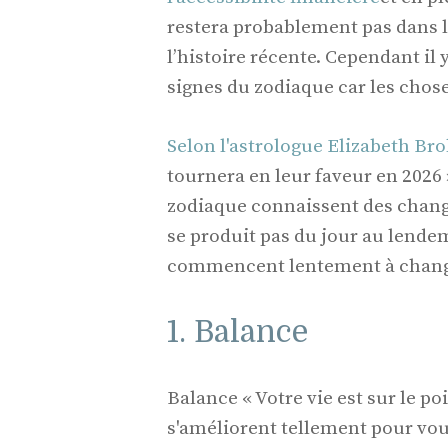
restera probablement pas dans 
l’histoire récente. Cependant il
signes du zodiaque car les chos
Selon l'astrologue Elizabeth Br
tournera en leur faveur en 2026 
zodiaque connaissent des chan
se produit pas du jour au lende
commencent lentement à change
1. Balance
Balance « Votre vie est sur le p
s'améliorent tellement pour vous