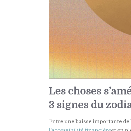
Les choses s’amé
3 signes du zodi
Entre une baisse importante de l
l'accessibilité financière
et en p