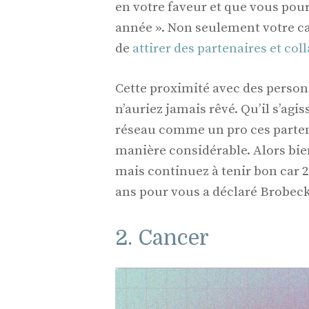
en votre faveur et que vous pou
année ». Non seulement votre car
de
attirer des partenaires et co
Cette proximité avec des person
n’auriez jamais rêvé. Qu’il s’agi
réseau comme un pro ces partena
manière considérable. Alors bien
mais continuez à tenir bon car 2
ans pour vous a déclaré Brobeck
2. Cancer