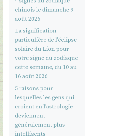
4 signes du zodiaque
chinois le dimanche 9
août 2026
La signification
particulière de l'éclipse
solaire du Lion pour
votre signe du zodiaque
cette semaine, du 10 au
16 août 2026
5 raisons pour
lesquelles les gens qui
croient en l’astrologie
deviennent
généralement plus
intelligents