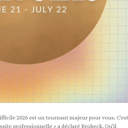
fficile 2026 est un tournant majeur pour vous. C'es
site professionnelle » a déclaré Brobeck. Qu'il