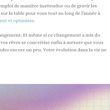
emploi de manière inattendue ou de gravir les
 sur la table pour vous tout au long de l'année à
ent et optimiste
.
hangement. Et même si ce changement a mis du
e vos rêves se concrétise enfin à mesure que vous
ndez encore un peu. Votre évolution dans la vie ne