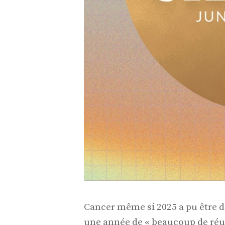
Cancer même si 2025 a pu être di
une année de « beaucoup de réus