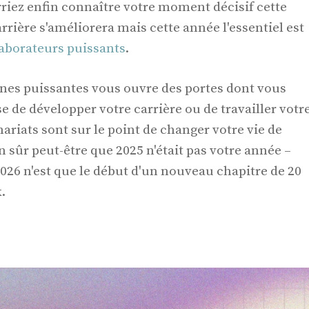
rriez enfin connaître votre moment décisif cette
rière s'améliorera mais cette année l'essentiel est
llaborateurs puissants
.
nes puissantes vous ouvre des portes dont vous
sse de développer votre carrière ou de travailler votr
riats sont sur le point de changer votre vie de
 sûr peut-être que 2025 n'était pas votre année –
026 n'est que le début d'un nouveau chapitre de 20
.