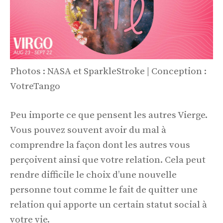
Photos : NASA et SparkleStroke | Conception :
VotreTango
Peu importe ce que pensent les autres Vierge.
Vous pouvez souvent avoir du mal à
comprendre la façon dont les autres vous
perçoivent ainsi que votre relation. Cela peut
rendre difficile le choix d’une nouvelle
personne tout comme le fait de quitter une
relation qui apporte un certain statut social à
votre vie.