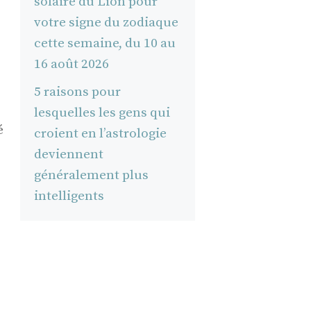
solaire du Lion pour
votre signe du zodiaque
cette semaine, du 10 au
16 août 2026
5 raisons pour
lesquelles les gens qui
é
croient en l’astrologie
deviennent
généralement plus
intelligents