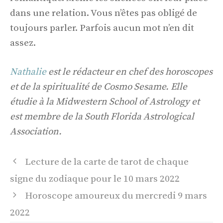
dans une relation. Vous n’êtes pas obligé de
toujours parler. Parfois aucun mot n’en dit
assez.
Nathalie
est le rédacteur en chef des horoscopes
et de la spiritualité de Cosmo Sesame. Elle
étudie à la Midwestern School of Astrology et
est membre de la South Florida Astrological
Association.
Navigation
Lecture de la carte de tarot de chaque
des
signe du zodiaque pour le 10 mars 2022
articles
Horoscope amoureux du mercredi 9 mars
2022