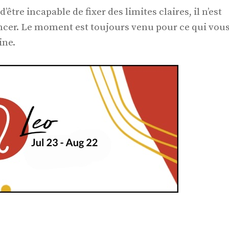
être incapable de fixer des limites claires, il n’est
cer. Le moment est toujours venu pour ce qui vou
ine.