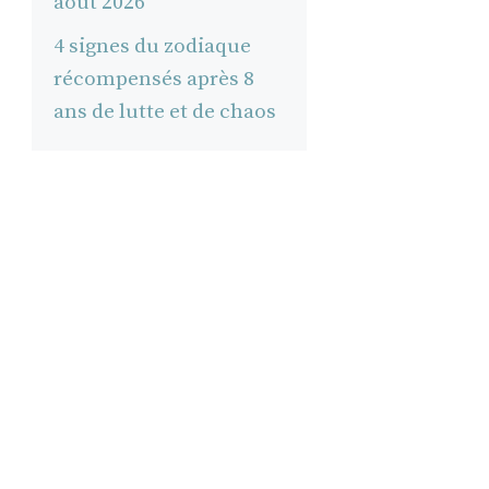
août 2026
4 signes du zodiaque
récompensés après 8
ans de lutte et de chaos