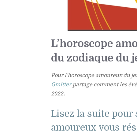
L’horoscope amo
du zodiaque du j
Pour l’horoscope amoureux du jeu
Gmitter
partage comment les évén
2022.
Lisez la suite pour
amoureux vous rése