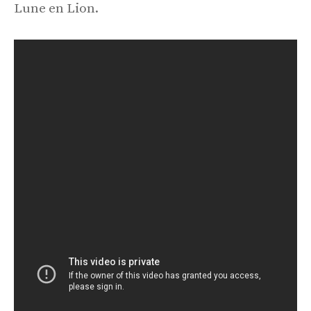
Lune en Lion.