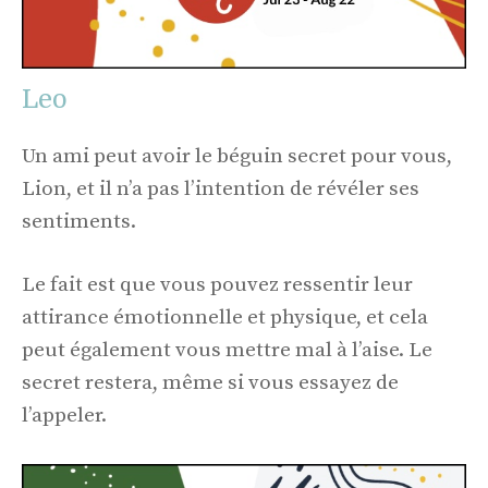
Leo
Un ami peut avoir le béguin secret pour vous,
Lion, et il n’a pas l’intention de révéler ses
sentiments.
Le fait est que vous pouvez ressentir leur
attirance émotionnelle et physique, et cela
peut également vous mettre mal à l’aise. Le
secret restera, même si vous essayez de
l’appeler.