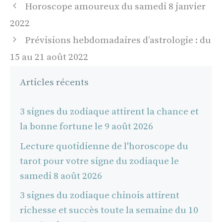
Navigation
Horoscope amoureux du samedi 8 janvier
des
2022
articles
Prévisions hebdomadaires d’astrologie : du
15 au 21 août 2022
Articles récents
3 signes du zodiaque attirent la chance et
la bonne fortune le 9 août 2026
Lecture quotidienne de l'horoscope du
tarot pour votre signe du zodiaque le
samedi 8 août 2026
3 signes du zodiaque chinois attirent
richesse et succès toute la semaine du 10