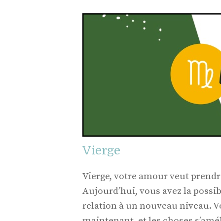
Vierge
Vierge, votre amour veut prendr
Aujourd’hui, vous avez la possibi
relation à un nouveau niveau. 
maintenant, et les choses s’amé