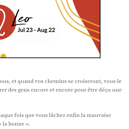
vous, et quand vos chemins se croiseront, vous le
ntrer des gens encore et encore pour être déçu une
haque fois que vous lâchez enfin la mauvaise
« la bonne ».