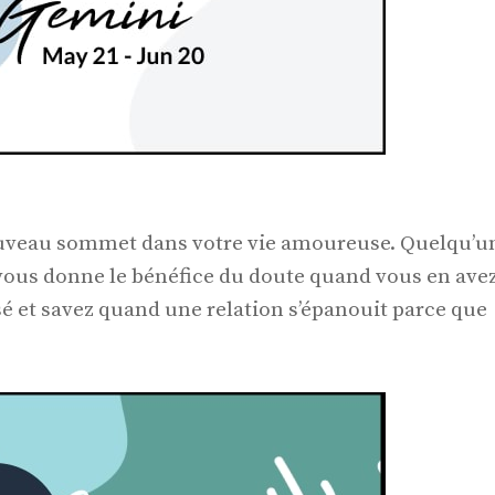
uveau sommet dans votre vie amoureuse. Quelqu’u
t vous donne le bénéfice du doute quand vous en ave
sé et savez quand une relation s’épanouit parce que