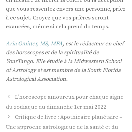
en mesure de libérer la colère ou la déception
que vous ressentez envers une personne, priez
à ce sujet. Croyez que vos prières seront
exaucées, même si cela prend du temps.
Aria Gmitter, MS, MFA
, est le rédacteur en chef
des horoscopes et de la spiritualité de
YourTango. Elle étudie à la Midwestern School
of Astrology et est membre de la South Florida
Astrological Association.
Navigation
L’horoscope amoureux pour chaque signe
des
du zodiaque du dimanche 1er mai 2022
articles
Critique de livre : Apothicaire planétaire –
Une approche astrologique de la santé et du