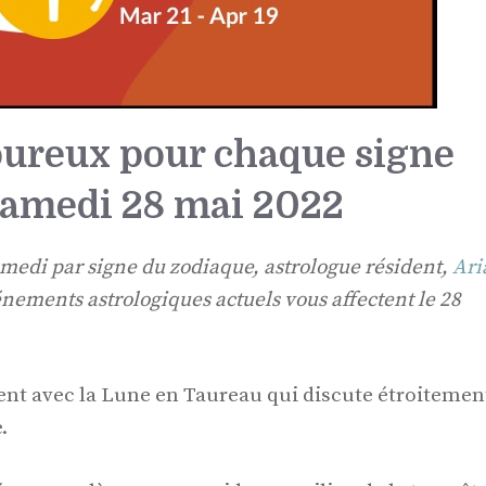
ureux pour chaque signe
samedi 28 mai 2022
medi par signe du zodiaque, astrologue résident,
Ari
ements astrologiques actuels vous affectent le 28
t avec la Lune en Taureau qui discute étroitemen
.