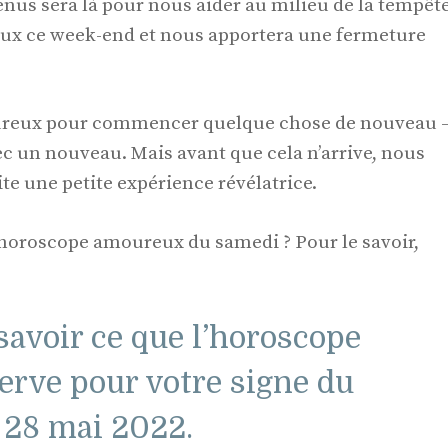
nus sera là pour nous aider au milieu de la tempête
ux ce week-end et nous apportera une fermeture
moureux pour commencer quelque chose de nouveau 
ec un nouveau. Mais avant que cela n’arrive, nous
ite une petite expérience révélatrice.
 horoscope amoureux du samedi ? Pour le savoir,
 savoir ce que l’horoscope
rve pour votre signe du
 28 mai 2022.