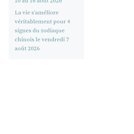
10 au 16 août 2026
La vie s’améliore
véritablement pour 4
signes du zodiaque
chinois le vendredi 7
août 2026