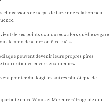
s choisissons de ne pas le faire une relation peut
quence.
ient de ses points douloureux alors qu’elle se gare
us le nom de « tuer ou être tué ».
odiaque peuvent devenir leurs propres pires
e trop critiques envers eux-mêmes.
ent pointer du doigt les autres plutôt que de
imparfaite entre Vénus et Mercure rétrograde qui