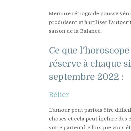
Mercure rétrograde pousse Vénus 
produisent et à utiliser l’autocr
saison de la Balance.
Ce que l’horoscope
réserve à chaque s
septembre 2022 :
Bélier
L’amour peut parfois être diffici
choses et cela peut inclure des
votre partenaire lorsque vous ête