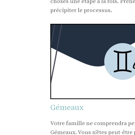
choses une étape à la fois. Prene
précipiter le processus.
Gémeaux
Votre famille ne comprendra peu
Gémeaux. Vous n’êtes peut-être p