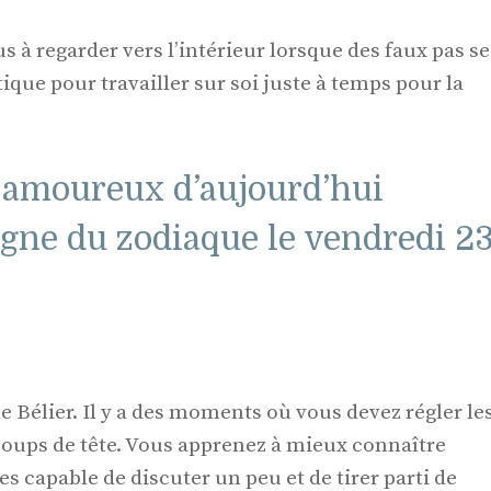
à regarder vers l’intérieur lorsque des faux pas se
itique pour travailler sur soi juste à temps pour la
 amoureux d’aujourd’hui
igne du zodiaque le vendredi 2
le Bélier. Il y a des moments où vous devez régler le
 coups de tête. Vous apprenez à mieux connaître
s capable de discuter un peu et de tirer parti de