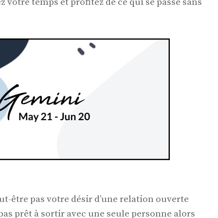
z votre temps et profitez de ce qui se passe sans
t-être pas votre désir d’une relation ouverte
as prêt à sortir avec une seule personne alors