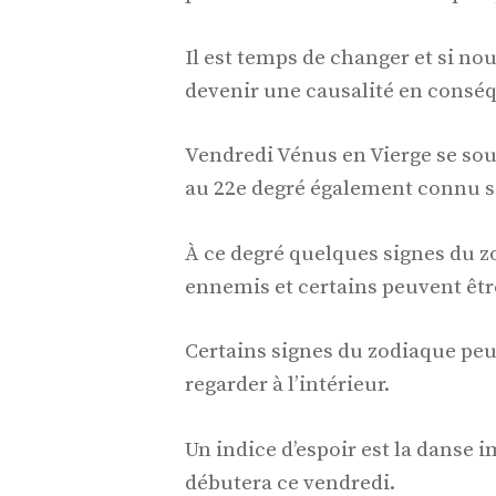
Il est temps de changer et si nou
devenir une causalité en consé
Vendredi Vénus en Vierge se souv
au 22e degré également connu so
À ce degré quelques signes du z
ennemis et certains peuvent êtr
Certains signes du zodiaque peuv
regarder à l’intérieur.
Un indice d’espoir est la danse 
débutera ce vendredi.