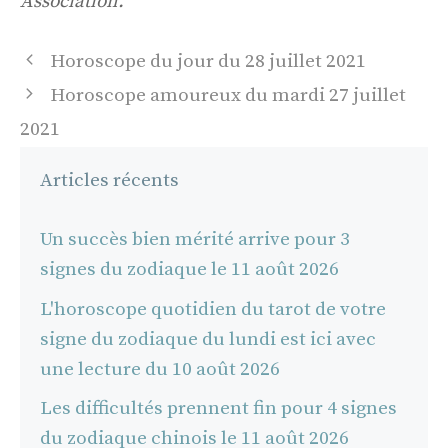
Association.
Navigation
Horoscope du jour du 28 juillet 2021
des
Horoscope amoureux du mardi 27 juillet
articles
2021
Articles récents
Un succès bien mérité arrive pour 3
signes du zodiaque le 11 août 2026
L'horoscope quotidien du tarot de votre
signe du zodiaque du lundi est ici avec
une lecture du 10 août 2026
Les difficultés prennent fin pour 4 signes
du zodiaque chinois le 11 août 2026