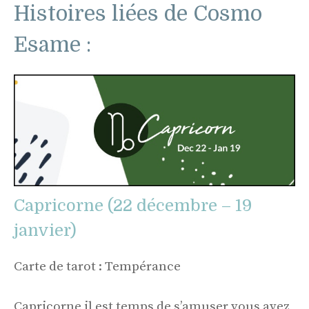
Histoires liées de Cosmo
Esame :
Capricorne (22 décembre – 19
janvier)
Carte de tarot : Tempérance
Capricorne il est temps de s’amuser vous avez