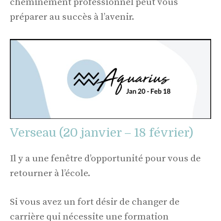
cheminement professionnel peut vous
préparer au succès à l’avenir.
Verseau (20 janvier – 18 février)
Il y a une fenêtre d’opportunité pour vous de
retourner à l’école.
Si vous avez un fort désir de changer de
carrière qui nécessite une formation