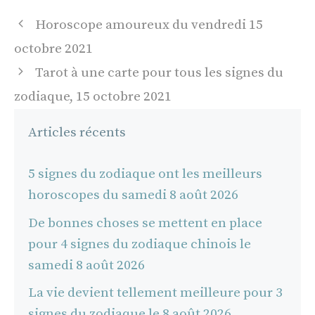
Navigation
Horoscope amoureux du vendredi 15
des
octobre 2021
articles
Tarot à une carte pour tous les signes du
zodiaque, 15 octobre 2021
Articles récents
5 signes du zodiaque ont les meilleurs
horoscopes du samedi 8 août 2026
De bonnes choses se mettent en place
pour 4 signes du zodiaque chinois le
samedi 8 août 2026
La vie devient tellement meilleure pour 3
signes du zodiaque le 8 août 2026