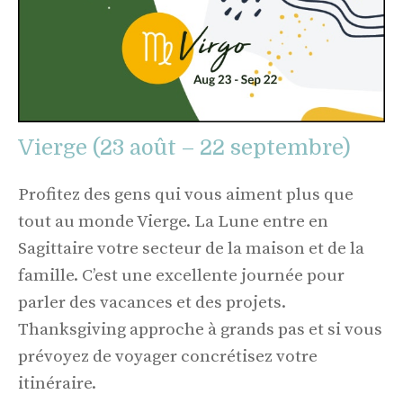
Vierge (23 août – 22 septembre)
Profitez des gens qui vous aiment plus que
tout au monde Vierge. La Lune entre en
Sagittaire votre secteur de la maison et de la
famille. C’est une excellente journée pour
parler des vacances et des projets.
Thanksgiving approche à grands pas et si vous
prévoyez de voyager concrétisez votre
itinéraire.